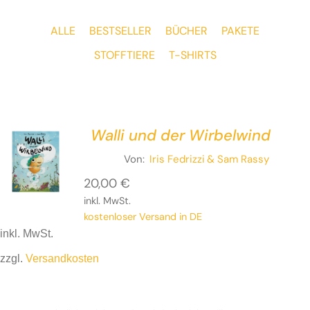
ALLE
BESTSELLER
BÜCHER
PAKETE
STOFFTIERE
T-SHIRTS
Walli und der Wirbelwind
Von:
Iris Fedrizzi
& Sam Rassy
20,00
€
inkl. MwSt.
kostenloser Versand in DE
inkl. MwSt.
zzgl.
Versandkosten