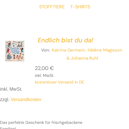
STOFFTIERE
T-SHIRTS
Endlich bist du da!
Von:
Katrina Germein
, Hélène Magisson
& Johanna Ruhl
22,00
€
inkl. MwSt.
kostenloser Versand in DE
inkl. MwSt.
zzgl.
Versandkosten
Das perfekte Geschenk für frischgebackene
Familien!