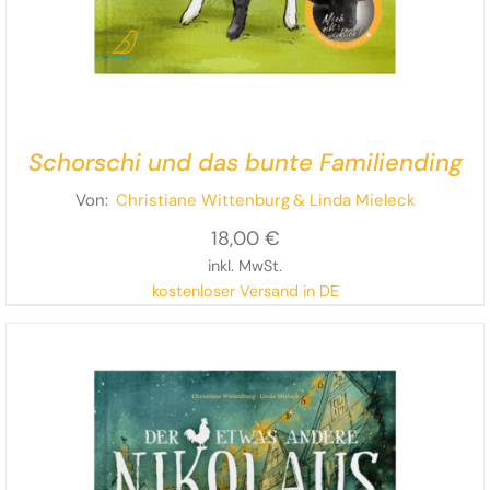
Schorschi und das bunte Familiending
Von:
Christiane Wittenburg
& Linda Mieleck
18,00
€
inkl. MwSt.
kostenloser Versand in DE