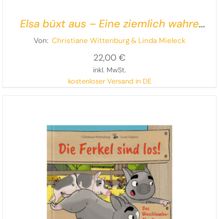
Elsa büxt aus – Eine ziemlich wahre
Geschichte
Von:
Christiane Wittenburg
& Linda Mieleck
22,00
€
inkl. MwSt.
kostenloser Versand in DE