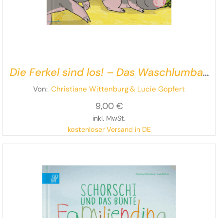
Die Ferkel sind los! – Das Waschlumba-
Abenteuer
Von:
Christiane Wittenburg
& Lucie Göpfert
9,00
€
inkl. MwSt.
kostenloser Versand in DE