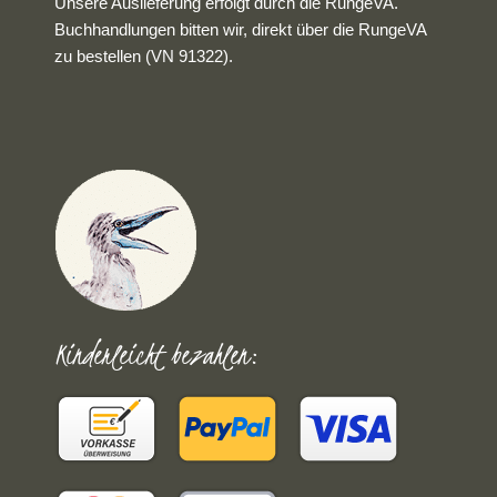
Unsere Auslieferung erfolgt durch die RungeVA.
Buchhandlungen bitten wir, direkt über die RungeVA
zu bestellen (VN 91322).
Kinderleicht bezahlen: