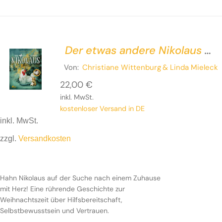
Der etwas andere Nikolaus –
Eine ziemlich wahre
Von:
Christiane Wittenburg
& Linda Mieleck
Geschichte
22,00
€
inkl. MwSt.
kostenloser Versand in DE
inkl. MwSt.
zzgl.
Versandkosten
Hahn Nikolaus auf der Suche nach einem Zuhause
mit Herz! Eine rührende Geschichte zur
Weihnachtszeit über Hilfsbereitschaft,
Selbstbewusstsein und Vertrauen.