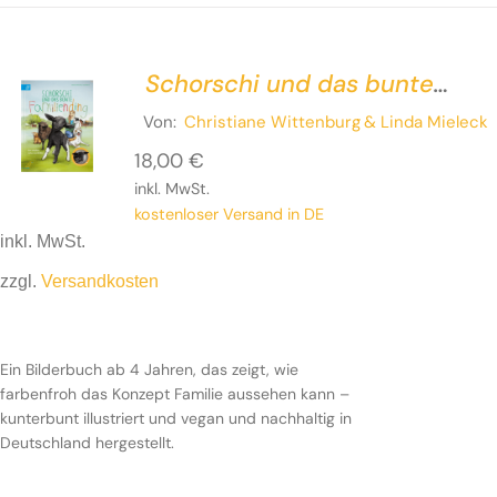
Schorschi und das bunte
Familiending
Von:
Christiane Wittenburg
& Linda Mieleck
18,00
€
inkl. MwSt.
kostenloser Versand in DE
inkl. MwSt.
zzgl.
Versandkosten
Ein Bilderbuch ab 4 Jahren, das zeigt, wie
farbenfroh das Konzept Familie aussehen kann –
kunterbunt illustriert und vegan und nachhaltig in
Deutschland hergestellt.