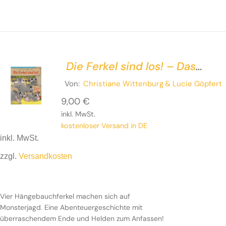
Die Ferkel sind los! – Das
Waschlumba-Abenteuer
Von:
Christiane Wittenburg
& Lucie Göpfert
9,00
€
inkl. MwSt.
kostenloser Versand in DE
inkl. MwSt.
zzgl.
Versandkosten
Vier Hängebauchferkel machen sich auf
Monsterjagd. Eine Abenteuergeschichte mit
überraschendem Ende und Helden zum Anfassen!