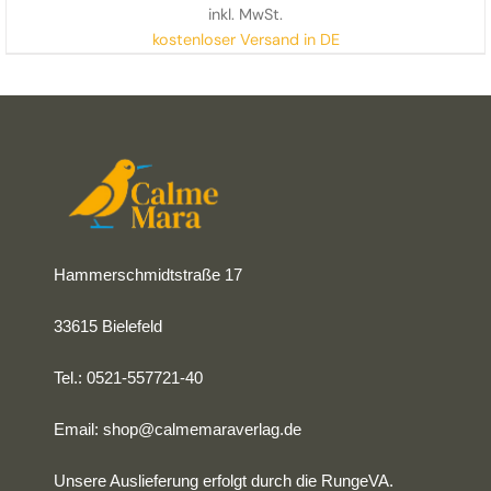
inkl. MwSt.
kostenloser Versand in DE
Hammerschmidtstraße 17
33615 Bielefeld
Tel.: 0521-557721-40
Email:
shop@calmemaraverlag.de
Unsere Auslieferung erfolgt durch die RungeVA.