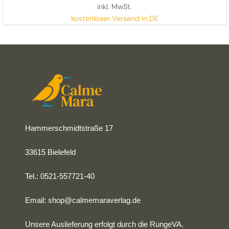
inkl. MwSt.
kostenloser Versand in DE
Hammerschmidtstraße 17
33615 Bielefeld
Tel.: 0521-557721-40
Email:
shop@calmemaraverlag.de
Unsere Auslieferung erfolgt durch die RungeVA.