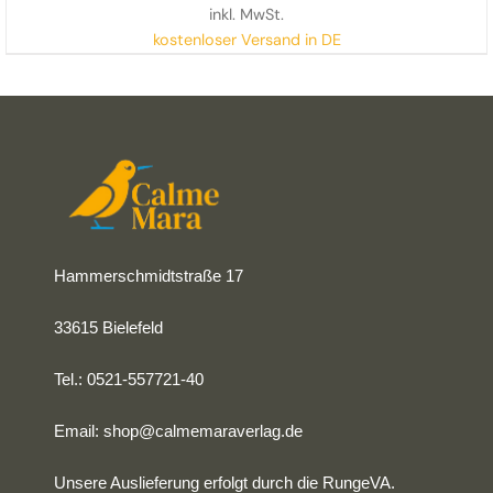
inkl. MwSt.
kostenloser Versand in DE
Hammerschmidtstraße 17
33615 Bielefeld
Tel.: 0521-557721-40
Email:
shop@calmemaraverlag.de
Unsere Auslieferung erfolgt durch die RungeVA.