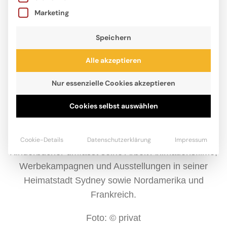
Marketing
Speichern
Alle akzeptieren
Nur essenzielle Cookies akzeptieren
Cookies selbst auswählen
Charles Santoso findet Inspiration in seinen
Kindheitserinnerungen und auf seinen alltäglichen
Reisen. Neben der Illustration zahlreicher
Cookie-Details
Datenschutzerklärung
Impressum
Kinderbücher umfasst seine Arbeit Animationsfilme,
Werbekampagnen und Ausstellungen in seiner
Heimatstadt Sydney sowie Nordamerika und
Frankreich.
Foto: © privat