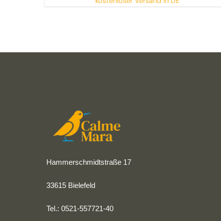
kostenloser Versand in DE
Hammerschmidtstraße 17
33615 Bielefeld
Tel.: 0521-557721-40