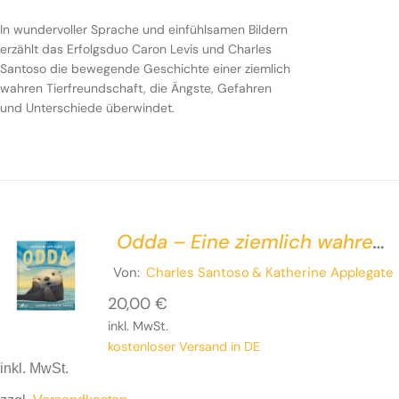
In wundervoller Sprache und einfühlsamen Bildern
erzählt das Erfolgsduo Caron Levis und Charles
Santoso die bewegende Geschichte einer ziemlich
wahren Tierfreundschaft, die Ängste, Gefahren
und Unterschiede überwindet.
Odda – Eine ziemlich wahre
Ottergeschichte
Von:
Charles Santoso
& Katherine Applegate
20,00
€
inkl. MwSt.
kostenloser Versand in DE
inkl. MwSt.