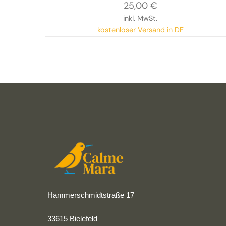
25,00
€
inkl. MwSt.
kostenloser Versand in DE
Hammerschmidtstraße 17
33615 Bielefeld