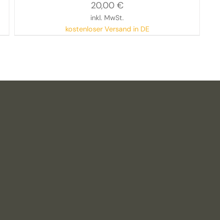
20,00
€
inkl. MwSt.
kostenloser Versand in DE