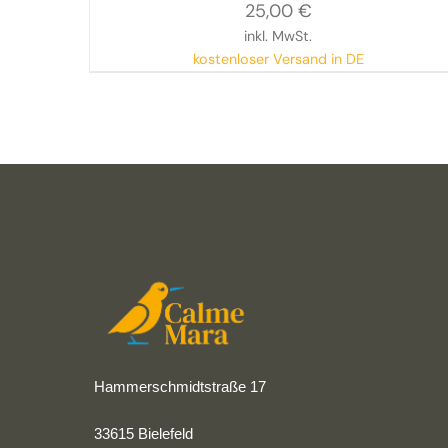
25,00
€
inkl. MwSt.
kostenloser Versand in DE
Hammerschmidtstraße 17
33615 Bielefeld