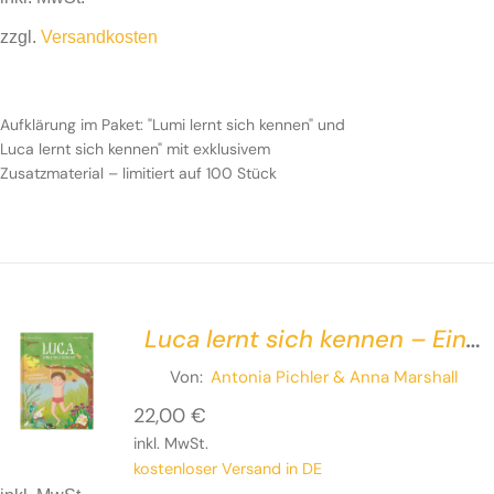
zzgl.
Versandkosten
Aufklärung im Paket: "Lumi lernt sich kennen" und
Luca lernt sich kennen" mit exklusivem
Zusatzmaterial – limitiert auf 100 Stück
Luca lernt sich kennen – Ein
feinfühliges Aufklärungsbuch
Von:
Antonia Pichler
& Anna Marshall
22,00
€
inkl. MwSt.
kostenloser Versand in DE