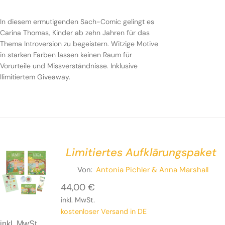
In diesem ermutigenden Sach-Comic gelingt es
Carina Thomas, Kinder ab zehn Jahren für das
Thema Introversion zu begeistern. Witzige Motive
in starken Farben lassen keinen Raum für
Vorurteile und Missverständnisse. Inklusive
llimitiertem Giveaway.
Limitiertes Aufklärungspaket
Von:
Antonia Pichler
& Anna Marshall
44,00
€
inkl. MwSt.
kostenloser Versand in DE
inkl. MwSt.