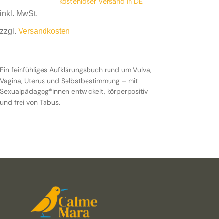
kostenloser Versand in DE
inkl. MwSt.
zzgl.
Versandkosten
Ein feinfühliges Aufklärungsbuch rund um Vulva,
Vagina, Uterus und Selbstbestimmung – mit
Sexualpädagog*innen entwickelt, körperpositiv
und frei von Tabus.